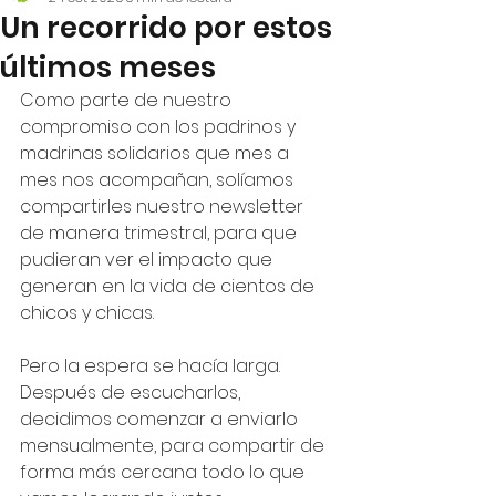
Un recorrido por estos
últimos meses
Como parte de nuestro 
compromiso con los padrinos y 
madrinas solidarios que mes a 
mes nos acompañan, solíamos 
compartirles nuestro newsletter 
de manera trimestral, para que 
pudieran ver el impacto que 
generan en la vida de cientos de 
chicos y chicas.
Pero la espera se hacía larga. 
Después de escucharlos, 
decidimos comenzar a enviarlo 
mensualmente, para compartir de 
forma más cercana todo lo que 