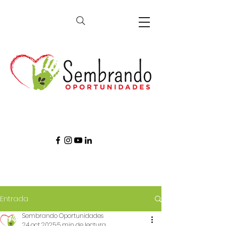
Entrada
Sembrando Oportunidades
24 oct 2025
5 min de lectura