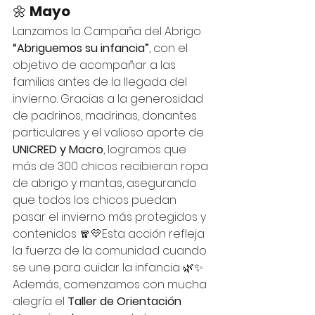
🌼 
Mayo
Lanzamos la Campaña del Abrigo 
“Abriguemos su infancia”
, con el 
objetivo de acompañar a las 
familias antes de la llegada del 
invierno. Gracias a la generosidad 
de padrinos, madrinas, donantes 
particulares y el valioso aporte de 
UNICRED y Macro
, logramos que 
más de 300 chicos recibieran ropa 
de abrigo y mantas, asegurando 
que todos los chicos puedan 
pasar el invierno más protegidos y 
contenidos 🧣💛Esta acción refleja 
la fuerza de la comunidad cuando 
se une para cuidar la infancia 🌿✨
Además, comenzamos con mucha 
alegría el 
Taller de Orientación 