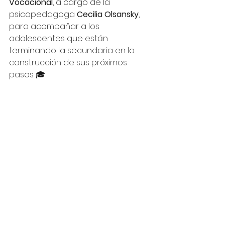
Vocacional
, a cargo de la 
psicopedagoga 
Cecilia Olsansky
, 
para acompañar a los 
adolescentes que están 
terminando la secundaria en la 
construcción de sus próximos 
pasos 🎓