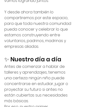
vamos logrando juntos.
Y desde ahora también lo 
compartiremos por este espacio, 
para que toda nuestra comunidad 
pueda conocer y celebrar lo que 
estamos construyendo entre 
voluntarios, padrinos, madrinas y 
empresas aliadas.
✨ Nuestro día a día
Antes de comenzar a hablar de 
talleres y aprendizajes, tenemos 
una certeza: ningún niño puede 
concentrarse en estudiar, jugar o 
proyectar su futuro si antes no 
están cubiertas sus necesidades 
más básicas.
Por eso, nuestro primer 