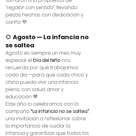
sumaron a la propuesta de 
“regalar con sentido”
, llevando 
piezas hechas con dedicación y 
cariño 💛.
🌻 
Agosto — La infancia no 
se saltea
Agosto es siempre un mes muy 
especial: el 
Día del Niño
 nos 
recuerda por qué trabajamos 
cada día —para que cada chico y 
chica pueda vivir una infancia 
plena, con salud, amor y 
educación 💜.
Este año lo celebramos con la 
campaña 
“La infancia no se saltea”
, 
una invitación a reflexionar sobre 
la importancia de cuidar la 
infancia y garantizar que todos los 