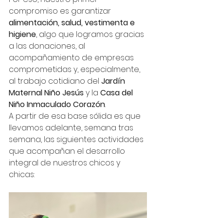
compromiso es garantizar 
alimentación, salud, vestimenta e 
higiene
, algo que logramos gracias 
a las donaciones, al 
acompañamiento de empresas 
comprometidas y, especialmente, 
al trabajo cotidiano del 
Jardín 
Maternal Niño Jesús
 y la 
Casa del 
Niño Inmaculado Corazón
.
A partir de esa base sólida es que 
llevamos adelante, semana tras 
semana, las siguientes actividades 
que acompañan el desarrollo 
integral de nuestros chicos y 
chicas: