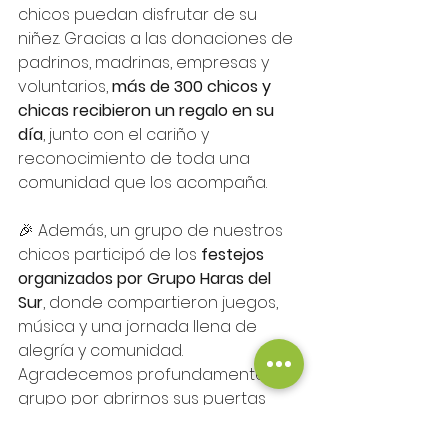
chicos puedan disfrutar de su 
niñez. Gracias a las donaciones de 
padrinos, madrinas, empresas y 
voluntarios, 
más de 300 chicos y 
chicas recibieron un regalo en su 
día
, junto con el cariño y 
reconocimiento de toda una 
comunidad que los acompaña.
🎉 Además, un grupo de nuestros 
chicos participó de los 
festejos 
organizados por Grupo Haras del 
Sur
, donde compartieron juegos, 
música y una jornada llena de 
alegría y comunidad. 
Agradecemos profundamente al 
grupo por abrirnos sus puertas 
una vez más y por hacer posible 
que vivan un día tan especial 🌞💚