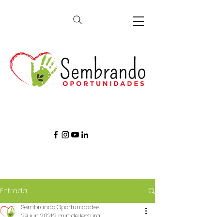
Entrada
Sembrando Oportunidades
29 jun 2021
2 min de lectura