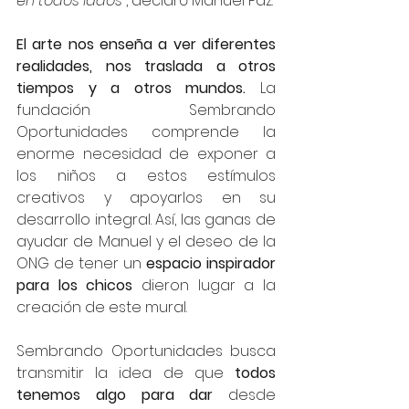
en todos lados”
, declaró Manuel Paz.
El arte nos enseña a ver diferentes 
realidades, nos traslada a otros 
tiempos y a otros mundos.
 La 
fundación Sembrando 
Oportunidades comprende la 
enorme necesidad de exponer a 
los niños a estos estímulos 
creativos y apoyarlos en su 
desarrollo integral. Así, las ganas de 
ayudar de Manuel y el deseo de la 
ONG de tener un 
espacio inspirador 
para los chicos
 dieron lugar a la 
creación de este mural.
Sembrando Oportunidades busca 
transmitir la idea de que 
todos 
tenemos algo para dar
 desde 